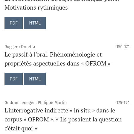
Motivations rythmiques
PDF
HTML
Ruggero Druetta
150-174
Le passif à l'oral. Phénoménologie et
propriétés aspectuelles dans « OFROM »
PDF
HTML
Gudrun Ledegen, Philippe Martin
175-194
L'interrogative indirecte « in situ » dans le
corpus « OFROM ». « Ils posaient la question
c'était quoi »