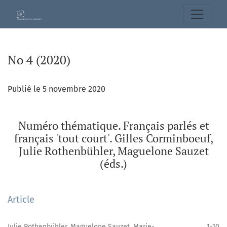
No 4 (2020): Numéro thématique. Français parlés et français 
No 4 (2020)
Publié le 5 novembre 2020
Numéro thématique. Français parlés et
français 'tout court'. Gilles Corminboeuf,
Julie Rothenbühler, Maguelone Sauzet
(éds.)
Article
Julie Rothenbühler, Maguelone Sauzet, Marie-
1-10