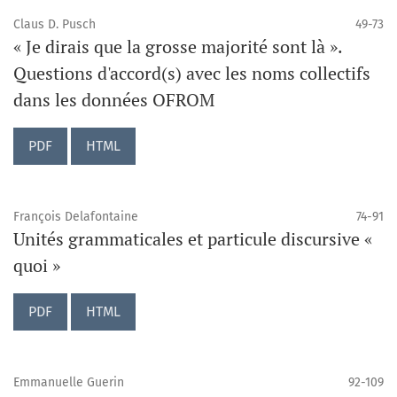
Claus D. Pusch
49-73
« Je dirais que la grosse majorité sont là ».
Questions d'accord(s) avec les noms collectifs
dans les données OFROM
PDF
HTML
François Delafontaine
74-91
Unités grammaticales et particule discursive «
quoi »
PDF
HTML
Emmanuelle Guerin
92-109