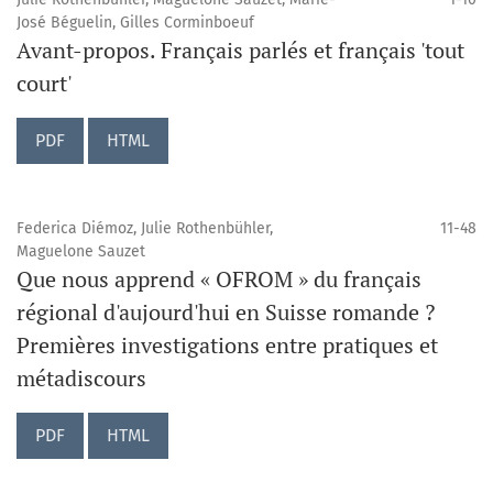
José Béguelin, Gilles Corminboeuf
Avant-propos. Français parlés et français 'tout
court'
PDF
HTML
Federica Diémoz, Julie Rothenbühler,
11-48
Maguelone Sauzet
Que nous apprend « OFROM » du français
régional d'aujourd'hui en Suisse romande ?
Premières investigations entre pratiques et
métadiscours
PDF
HTML