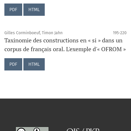
PDF
HTML
Gilles Corminboeuf, Timon Jahn
195-220
Taxinomie des constructions en « si » dans un
corpus de français oral. L'exemple d'« OFROM »
PDF
HTML