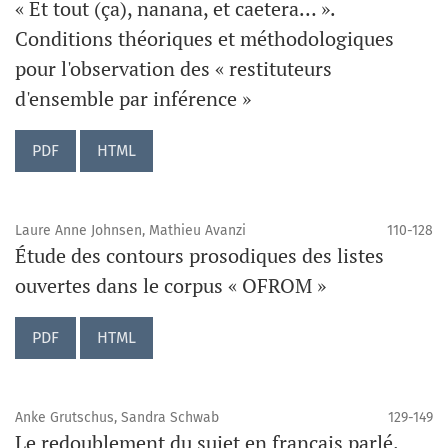
« Et tout (ça), nanana, et caetera… ».
Conditions théoriques et méthodologiques
pour l'observation des « restituteurs
d'ensemble par inférence »
PDF
HTML
Laure Anne Johnsen, Mathieu Avanzi
110-128
Étude des contours prosodiques des listes
ouvertes dans le corpus « OFROM »
PDF
HTML
Anke Grutschus, Sandra Schwab
129-149
Le redoublement du sujet en français parlé.