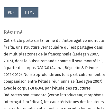
PDF
HTML
Résumé
Cet article porte sur la forme de l'interrogative indirecte
in situ
, une structure vernaculaire qui est partagée dans
de multiples zones de la francophonie (Ledegen 2007,
2016), dont la Suisse romande comme il sera montré ici,
à partir du corpus
OFROM
(Avanzi, Béguelin & Diémoz
2012-2019). Nous approfondirons tout particulièrement la
comparaison entre l'étude réunionnaise (Ledegen 2007)
avec le corpus
OFROM
, par l'étude des structures
indirectes non-standard (verbe introducteur, morphème
interrogatif, prédicat), les caractéristiques des locuteurs
suisses les employant, et enfin, la prosodie typique de la