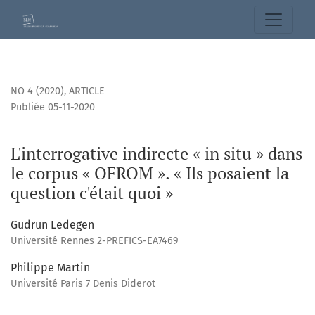
L&#039;interrogative indirecte « in situ » dans le corpus « 
NO 4 (2020)
,
ARTICLE
Publiée 05-11-2020
L'interrogative indirecte « in situ » dans
le corpus « OFROM ». « Ils posaient la
question c'était quoi »
Gudrun Ledegen
Université Rennes 2-PREFICS-EA7469
Philippe Martin
Université Paris 7 Denis Diderot