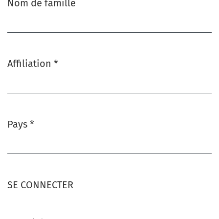
Nom de famille
Affiliation
*
Obligatoire
Pays
*
Obligatoire
SE CONNECTER