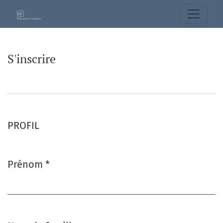
S'inscrire
S'inscrire
PROFIL
Prénom
*
Obligatoire