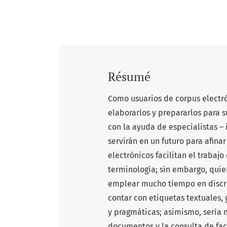
Résumé
Como usuarios de corpus electró
elaborarlos y prepararlos para 
con la ayuda de especialistas – i
servirán en un futuro para afina
electrónicos facilitan el trabajo
terminología; sin embargo, quien
emplear mucho tiempo en discrim
contar con etiquetas textuales, 
y pragmáticas; asimismo, sería mu
documentos y la consulta de facs