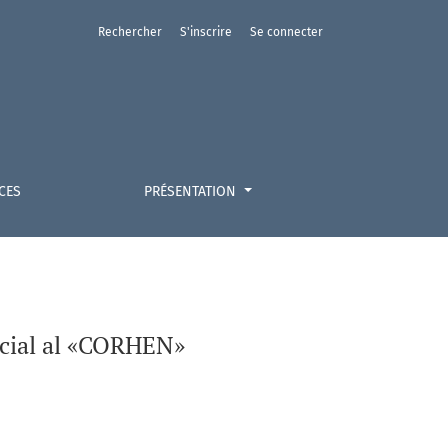
Rechercher
S'inscrire
Se connecter
CES
PRÉSENTATION
pecial al «CORHEN»