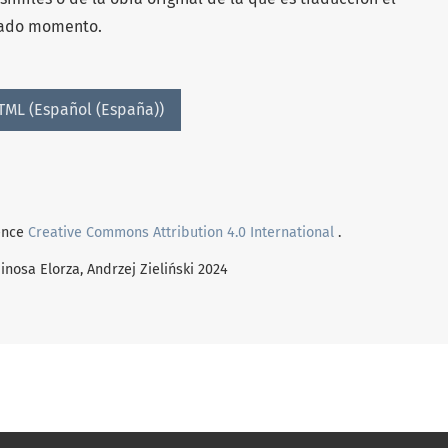
nado momento.
TML (Español (España))
cence
Creative Commons Attribution 4.0 International
.
inosa Elorza, Andrzej Zieliński 2024