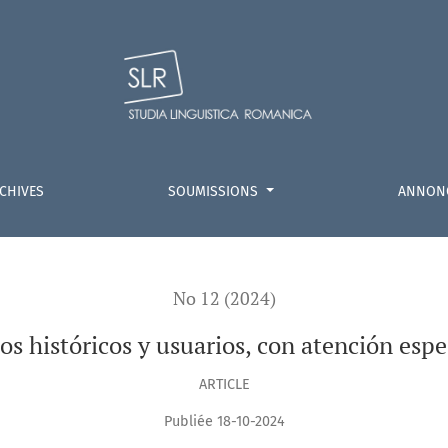
:
on atención especial al «CORHEN»
CHIVES
SOUMISSIONS
ANNON
No 12 (2024)
os históricos y usuarios, con atención es
ARTICLE
Publiée 18-10-2024