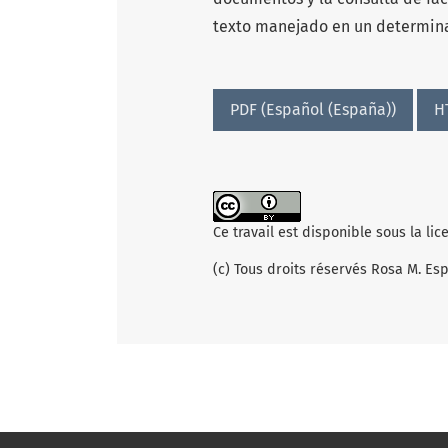
texto manejado en un determi
PDF (Español (España))
H
Ce travail est disponible sous la li
(c) Tous droits réservés Rosa M. Esp