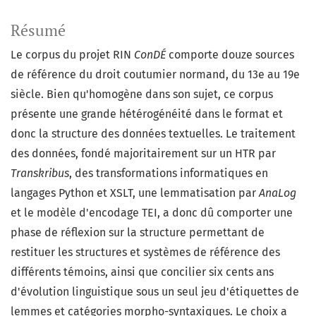
Résumé
Le corpus du projet RIN
ConDÉ
comporte douze sources
de référence du droit coutumier normand, du 13e au 19e
siècle. Bien qu'homogène dans son sujet, ce corpus
présente une grande hétérogénéité dans le format et
donc la structure des données textuelles. Le traitement
des données, fondé majoritairement sur un HTR par
Transkribus
, des transformations informatiques en
langages Python et XSLT, une lemmatisation par
AnaLog
et le modèle d'encodage TEI, a donc dû comporter une
phase de réflexion sur la structure permettant de
restituer les structures et systèmes de référence des
différents témoins, ainsi que concilier six cents ans
d'évolution linguistique sous un seul jeu d'étiquettes de
lemmes et catégories morpho-syntaxiques. Le choix a