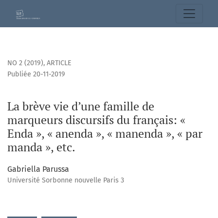
La brève vie d’une famille de marqueurs discursifs du franç
NO 2 (2019)
,
ARTICLE
Publiée 20-11-2019
La brève vie d’une famille de
marqueurs discursifs du français: «
Enda », « anenda », « manenda », « par
manda », etc.
Gabriella Parussa
Université Sorbonne nouvelle Paris 3