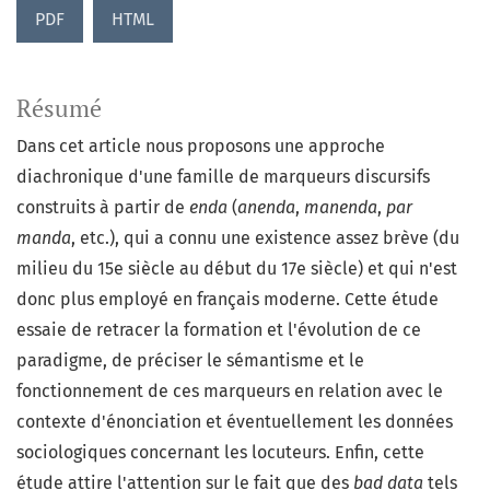
PDF
HTML
Résumé
Dans cet article nous proposons une approche
diachronique d'une famille de marqueurs discursifs
construits à partir de
enda
(
anenda
,
manenda
,
par
manda
, etc.), qui a connu une existence assez brève (du
milieu du 15e siècle au début du 17e siècle) et qui n'est
donc plus employé en français moderne. Cette étude
essaie de retracer la formation et l'évolution de ce
paradigme, de préciser le sémantisme et le
fonctionnement de ces marqueurs en relation avec le
contexte d'énonciation et éventuellement les données
sociologiques concernant les locuteurs. Enfin, cette
étude attire l'attention sur le fait que des
bad
data
tels