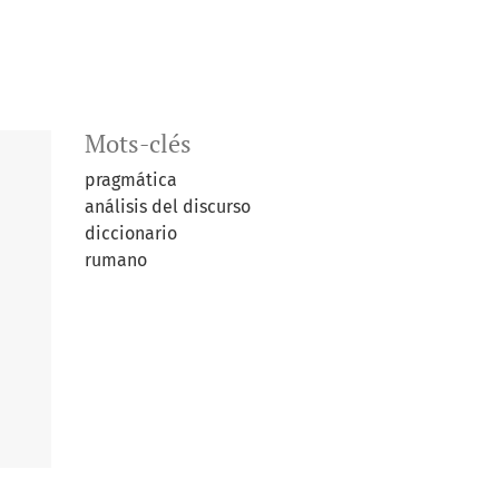
Mots-clés
pragmática
análisis del discurso
diccionario
rumano