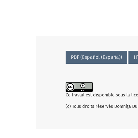
PDF (Español (España))
H
Ce travail est disponible sous la li
(c) Tous droits réservés Domniţa D