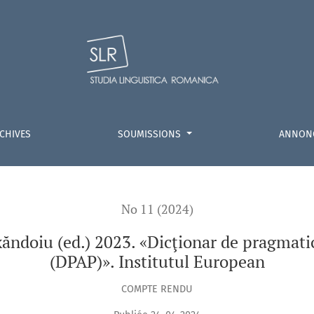
:
 «Dicţionar de pragmatică şi de analiză a discursului (DPAP)».
CHIVES
SOUMISSIONS
ANNON
No 11 (2024)
ăndoiu (ed.) 2023. «Dicţionar de pragmatică
(DPAP)». Institutul European
COMPTE RENDU