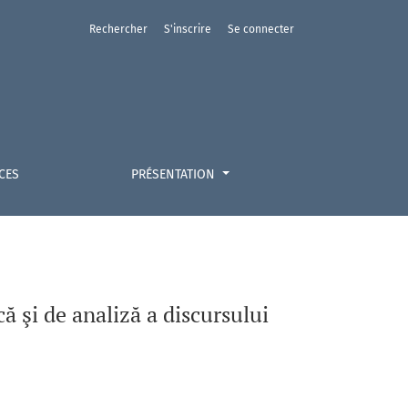
Rechercher
S'inscrire
Se connecter
 Institutul European
CES
PRÉSENTATION
 şi de analiză a discursului