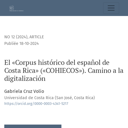
El «Corpus histórico del español de Costa Rica» («COHIECOS
NO 12 (2024)
,
ARTICLE
Publiée 18-10-2024
El «Corpus histórico del español de
Costa Rica» («COHIECOS»). Camino a la
digitalización
Gabriela Cruz Volio
Universidad de Costa Rica (San José, Costa Rica)
https://orcid.org/0000-0003-4341-5217