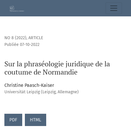
Sur la phraséologie juridique de la coutume de Normandie
NO 8 (2022)
,
ARTICLE
Publiée 07-10-2022
Sur la phraséologie juridique de la
coutume de Normandie
Christine Paasch-Kaiser
Universität Leipzig (Leipzig, Allemagne)
PDF
HTML